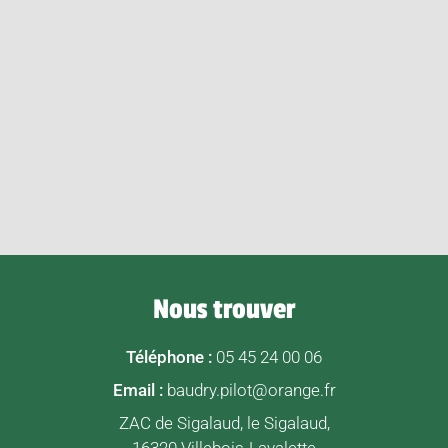
Nous trouver
Téléphone :
05 45 24 00 06
Email :
baudry.pilot@orange.fr
ZAC de Sigalaud, le Sigalaud,