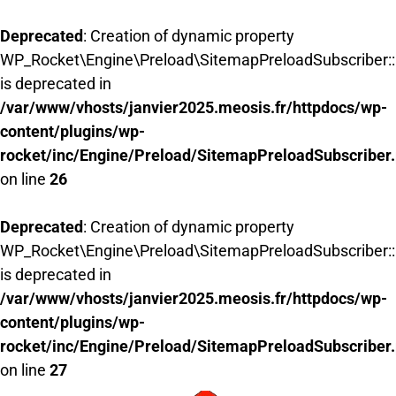
Deprecated
: Creation of dynamic property
WP_Rocket\Engine\Preload\SitemapPreloadSubscriber::
is deprecated in
/var/www/vhosts/janvier2025.meosis.fr/httpdocs/wp-
content/plugins/wp-
rocket/inc/Engine/Preload/SitemapPreloadSubscriber
on line
26
Deprecated
: Creation of dynamic property
WP_Rocket\Engine\Preload\SitemapPreloadSubscriber:
is deprecated in
/var/www/vhosts/janvier2025.meosis.fr/httpdocs/wp-
content/plugins/wp-
rocket/inc/Engine/Preload/SitemapPreloadSubscriber
on line
27